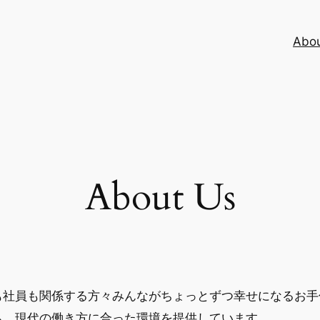
Abo
About Us
も社員も関係する方々みんながちょっとずつ幸せになるお手
ち、現代の働き方に合った環境を提供しています。