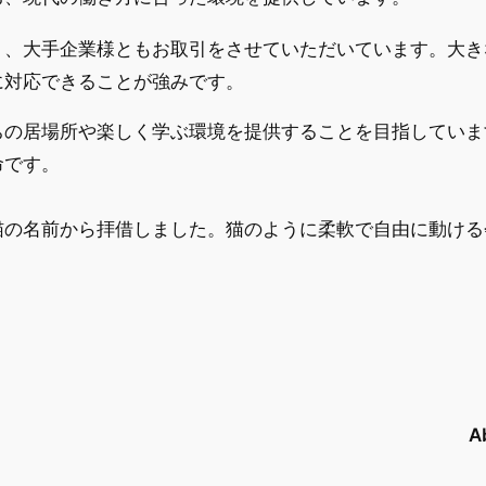
く、大手企業様ともお取引をさせていただいています。大き
に対応できることが強みです。
ちの居場所や楽しく学ぶ環境を提供することを目指していま
命です。
猫の名前から拝借しました。猫のように柔軟で自由に動ける
A