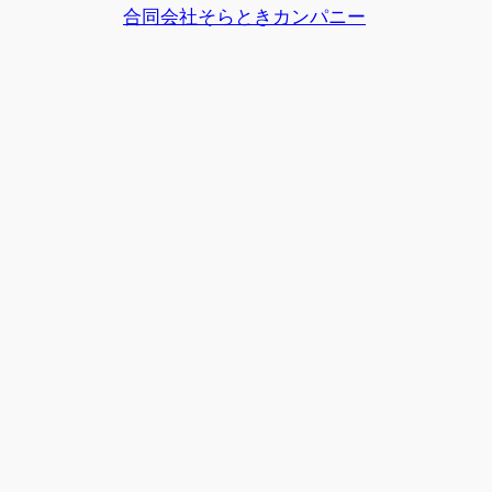
合同会社そらときカンパニー