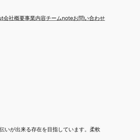
ut
会社概要
事業内容
チーム
note
お問い合わせ
伝いが出来る存在を目指しています。柔軟